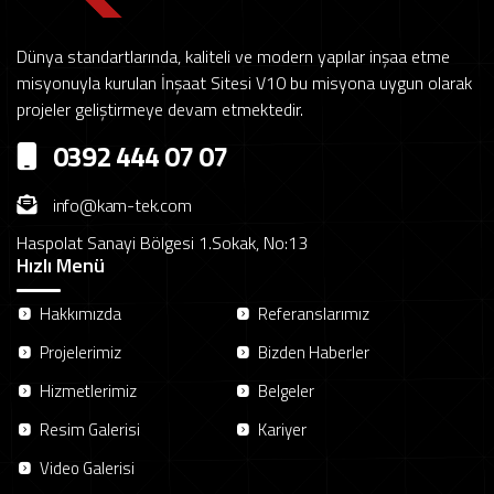
Dünya standartlarında, kaliteli ve modern yapılar inşaa etme
misyonuyla kurulan İnşaat Sitesi V10 bu misyona uygun olarak
projeler geliştirmeye devam etmektedir.
0392 444 07 07
info@kam-tek.com
Haspolat Sanayi Bölgesi 1.Sokak, No:13
Hızlı Menü
Hakkımızda
Referanslarımız
Projelerimiz
Bizden Haberler
Hizmetlerimiz
Belgeler
Resim Galerisi
Kariyer
Video Galerisi