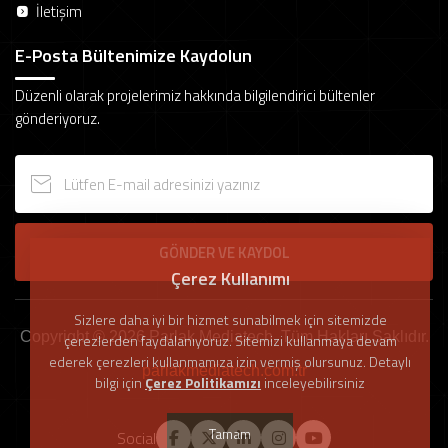
İletişim
E-Posta Bültenimize Kaydolun
Düzenli olarak projelerimiz hakkında bilgilendirici bültenler
gönderiyoruz.
GÖNDER VE KAYDOL
Çerez Kullanımı
Sizlere daha iyi bir hizmet sunabilmek için sitemizde
Copyright © 2026 Parlak Mediatech. Tüm Hakları Saklıdır.
çerezlerden faydalanıyoruz. Sitemizi kullanmaya devam
ederek çerezleri kullanmamıza izin vermiş olursunuz. Detaylı
parlakmediatech.com.tr
bilgi için
Çerez Politikamızı
inceleyebilirsiniz
Tamam
Social