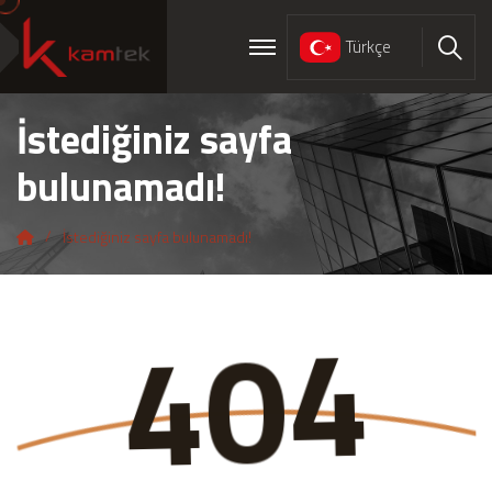
Türkçe
Ara
İstediğiniz sayfa
bulunamadı!
İstediğiniz sayfa bulunamadı!
4
0
4